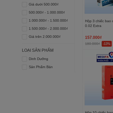
Giá dưới 500.000₫
500.000₫ - 1.000.000₫
1.000.000₫ - 1.500.000₫
Hộp 3 chiếc bao 
0.02 Extra
1.500.000₫ - 2.000.000₫
Giá trên 2.000.000₫
157.000₫
180.000₫
-13%
LOẠI SẢN PHẨM
Dinh Dưỡng
Sản Phẩm Bán
Hộp 10 chiếc ba