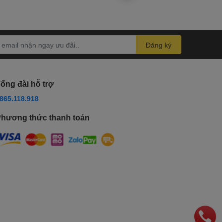
Đăng ký
ổng đài hỗ trợ
865.118.918
hương thức thanh toán