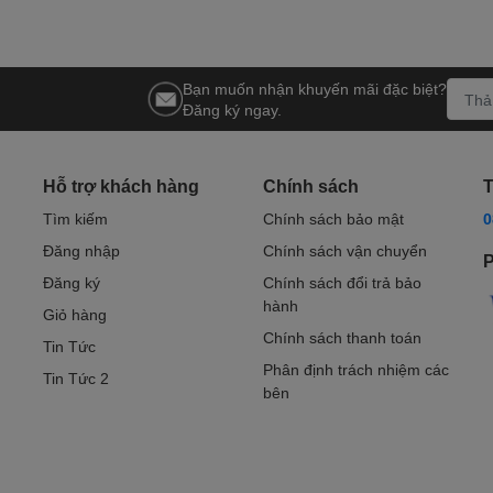
Bạn muốn nhận khuyến mãi đặc biệt?
Đăng ký ngay.
Hỗ trợ khách hàng
Chính sách
T
Tìm kiếm
Chính sách bảo mật
0
Đăng nhập
Chính sách vận chuyển
P
Đăng ký
Chính sách đổi trả bảo
hành
Giỏ hàng
Chính sách thanh toán
Tin Tức
Phân định trách nhiệm các
Tin Tức 2
bên