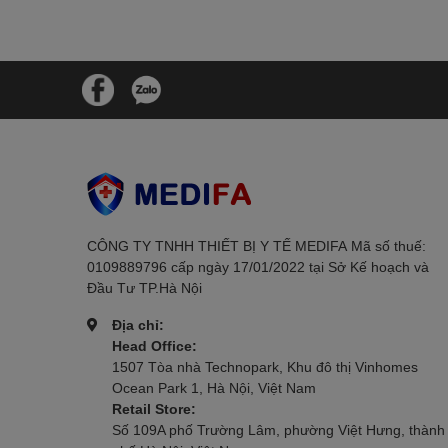
CÔNG TY TNHH THIẾT BỊ Y TẾ MEDIFAㅤㅤㅤㅤㅤㅤㅤ Mã số thuế:
0109889796 cấp ngày 17/01/2022 tại Sở Kế hoạch và
Đầu Tư TP.Hà Nội
Địa chỉ:
Head Office:
1507 Tòa nhà Technopark, Khu đô thị Vinhomes
Ocean Park 1, Hà Nội, Việt Nam
Retail Store:
Số 109A phố Trường Lâm, phường Việt Hưng, thành