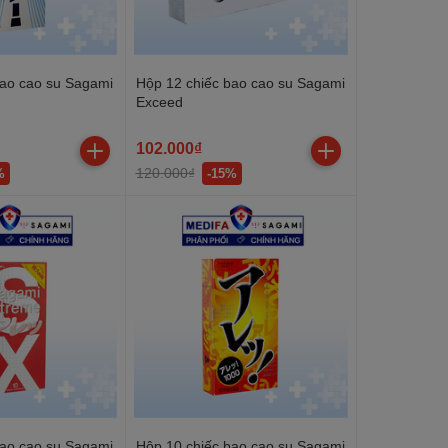
bao cao su Sagami
Hộp 12 chiếc bao cao su Sagami
Exceed
102.000₫
120.000₫
%
-15%
bao cao su Sagami
Hộp 10 chiếc bao cao su Sagami