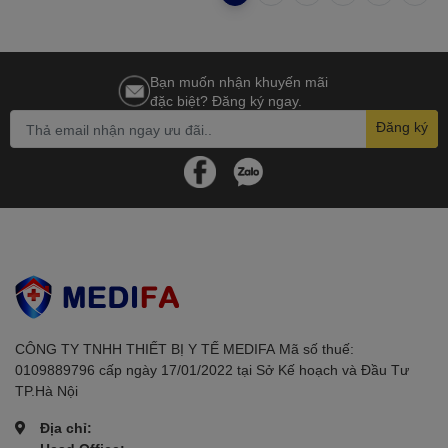
Bạn muốn nhận khuyến mãi
đặc biệt? Đăng ký ngay.
Đăng ký
CÔNG TY TNHH THIẾT BỊ Y TẾ MEDIFAㅤㅤㅤㅤㅤㅤㅤ Mã số thuế:
0109889796 cấp ngày 17/01/2022 tại Sở Kế hoạch và Đầu Tư
TP.Hà Nội
Địa chỉ: