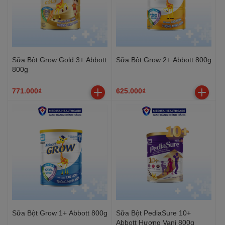
Sữa Bột Grow Gold 3+ Abbott
Sữa Bột Grow 2+ Abbott 800g
800g
771.000₫
625.000₫
Sữa Bột Grow 1+ Abbott 800g
Sữa Bột PediaSure 10+
Abbott Hương Vani 800g