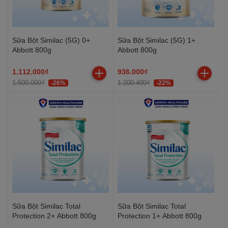
Sữa Bột Similac (5G) 0+
Sữa Bột Similac (5G) 1+
Abbott 800g
Abbott 800g
1.112.000₫
936.000₫
1.500.000₫
1.200.400₫
-26%
-22%
Sữa Bột Similac Total
Sữa Bột Similac Total
Protection 2+ Abbott 800g
Protection 1+ Abbott 800g