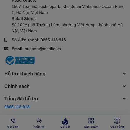
Head Office:
1507 Tòa nhà Technopark, Khu đô thị Vinhomes Ocean Park
1, Hà Nội, Việt Nam
Retail Store:
Số 109A phố Trường Lâm, phường Việt Hưng, thành phố Hà
Nội, Việt Nam
Số điện thoại:
0865.118.918
Email:
support@medifa.vn
Hỗ trợ khách hàng
Chính sách
Tổng đài hỗ trợ
0865.118.918
Phương thức thanh toán
Gọi điện
Nhắn tin
Ưu đãi
Sản phẩm
Cửa hàng