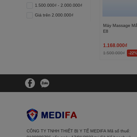
1.500.000₫ - 2.000.000₫
Giá trên 2.000.000₫
Máy Massage Mắ
E8
1.168.000₫
1.500.000₫
-22
CÔNG TY TNHH THIẾT BỊ Y TẾ MEDIFAㅤㅤㅤㅤㅤㅤㅤ Mã số thuế: