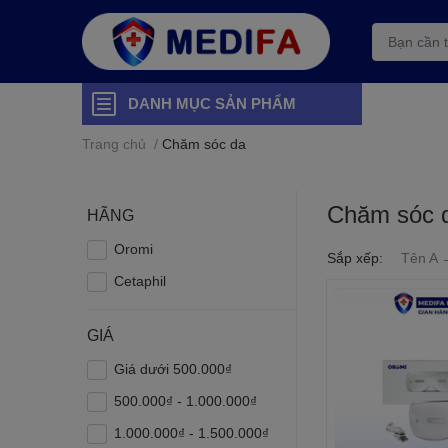
DANH MỤC SẢN PHẨM
Trang chủ
/
Chăm sóc da
Chăm sóc 
HÃNG
Oromi
Sắp xếp:
Tên A 
Cetaphil
GIÁ
Giá dưới 500.000₫
500.000₫ - 1.000.000₫
1.000.000₫ - 1.500.000₫