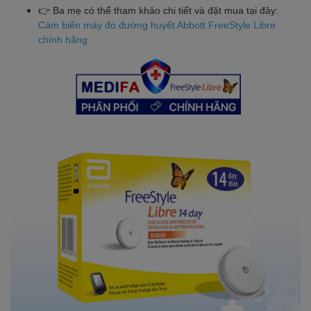
👉 Ba mẹ có thể tham khảo chi tiết và đặt mua tại đây:
Cảm biến máy đo đường huyết Abbott FreeStyle Libre
chính hãng