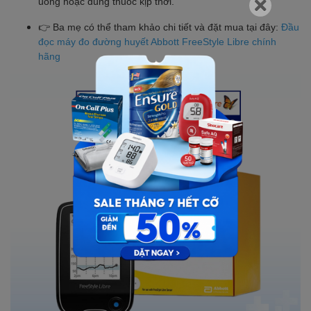
uống hoặc dùng thuốc kịp thời.
👉 Ba mẹ có thể tham khảo chi tiết và đặt mua tại đây:
Đầu
đọc máy đo đường huyết Abbott FreeStyle Libre chính
hãng