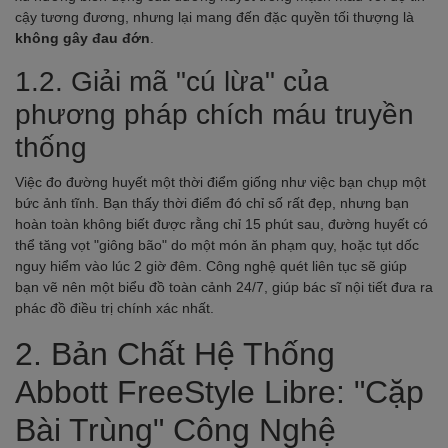
cậy tương đương, nhưng lại mang đến đặc quyền tối thượng là
không gây đau đớn
.
1.2. Giải mã "cú lừa" của
phương pháp chích máu truyền
thống
Việc đo đường huyết một thời điểm giống như việc bạn chụp một
bức ảnh tĩnh. Bạn thấy thời điểm đó chỉ số rất đẹp, nhưng bạn
hoàn toàn không biết được rằng chỉ 15 phút sau, đường huyết có
thể tăng vọt "giông bão" do một món ăn phạm quy, hoặc tụt dốc
nguy hiểm vào lúc 2 giờ đêm. Công nghệ quét liên tục sẽ giúp
bạn vẽ nên một biểu đồ toàn cảnh 24/7, giúp bác sĩ nội tiết đưa ra
phác đồ điều trị chính xác nhất.
2. Bản Chất Hệ Thống
Abbott FreeStyle Libre: "Cặp
Bài Trùng" Công Nghệ