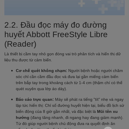
2.2. Đầu đọc máy đo đường
huyết Abbott FreeStyle Libre
(Reader)
Là thiết bị cầm tay nhỏ gọn đóng vai trò phân tích và hiển thị dữ
liệu thu được từ cảm biến.
Cơ chế quét không chạm:
Người bệnh hoặc người chăm
sóc chỉ cần cầm đầu đọc và đưa lại gần miếng cảm biến
trên bắp tay trong khoảng cách từ 1-4 cm (thậm chí có thể
quét xuyên qua lớp áo dày).
Báo cáo trực quan:
Máy sẽ phát ra tiếng "tít" nhẹ và ngay
lập tức hiển thị: Chỉ số đường huyết hiện tại, biểu đồ lịch sử
biến động của 8 giờ gần nhất, và đặc biệt là
Mũi tên xu
hướng
(đang tăng nhanh, đi ngang hay đang giảm mạnh).
Từ đó giúp người bệnh chủ động đưa ra quyết định ăn