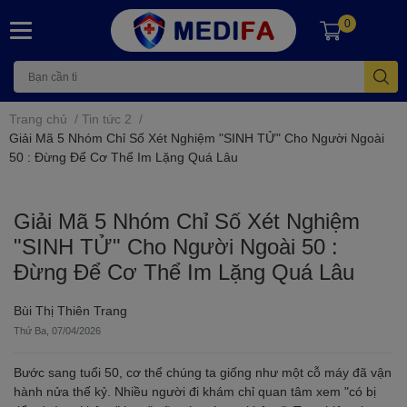
0
Trang chủ
/
Tin tức 2
/
Giải Mã 5 Nhóm Chỉ Số Xét Nghiệm "SINH TỬ" Cho Người Ngoài
50 : Đừng Để Cơ Thể Im Lặng Quá Lâu
Giải Mã 5 Nhóm Chỉ Số Xét Nghiệm
"SINH TỬ" Cho Người Ngoài 50 :
Đừng Để Cơ Thể Im Lặng Quá Lâu
Bùi Thị Thiên Trang
Thứ Ba, 07/04/2026
Bước sang tuổi 50, cơ thể chúng ta giống như một cỗ máy đã vận
hành nửa thế kỷ. Nhiều người đi khám chỉ quan tâm xem "có bị