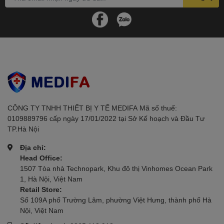
CÔNG TY TNHH THIẾT BỊ Y TẾ MEDIFAㅤㅤㅤㅤㅤㅤㅤ Mã số thuế:
0109889796 cấp ngày 17/01/2022 tại Sở Kế hoạch và Đầu Tư
TP.Hà Nội
Địa chỉ:
Head Office:
1507 Tòa nhà Technopark, Khu đô thị Vinhomes Ocean Park
1, Hà Nội, Việt Nam
Retail Store:
Số 109A phố Trường Lâm, phường Việt Hưng, thành phố Hà
Nội, Việt Nam