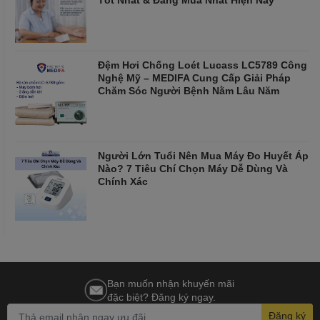
Đệm Hơi Chống Loét Lucass LC5789 Công
Nghệ Mỹ – MEDIFA Cung Cấp Giải Pháp
Chăm Sóc Người Bệnh Nằm Lâu Năm
Người Lớn Tuổi Nên Mua Máy Đo Huyết Áp
Nào? 7 Tiêu Chí Chọn Máy Dễ Dùng Và
Chính Xác
Bạn muốn nhận khuyến mãi
đặc biệt? Đăng ký ngay.
Đăng ký