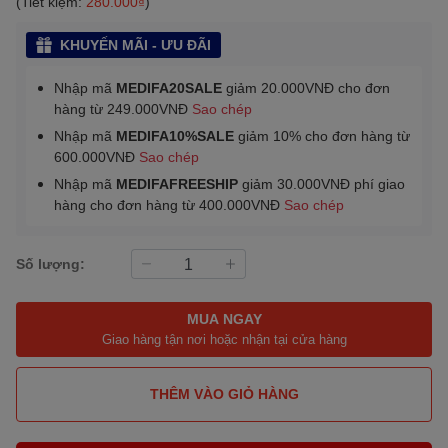
(Tiết kiệm:
280.000₫
)
KHUYẾN MÃI - ƯU ĐÃI
Nhập mã
MEDIFA20SALE
giảm 20.000VNĐ cho đơn
hàng từ 249.000VNĐ
Sao chép
Nhập mã
MEDIFA10%SALE
giảm 10% cho đơn hàng từ
600.000VNĐ
Sao chép
Nhập mã
MEDIFAFREESHIP
giảm 30.000VNĐ phí giao
hàng cho đơn hàng từ 400.000VNĐ
Sao chép
Số lượng:
MUA NGAY
Giao hàng tận nơi hoặc nhận tại cửa hàng
THÊM VÀO GIỎ HÀNG