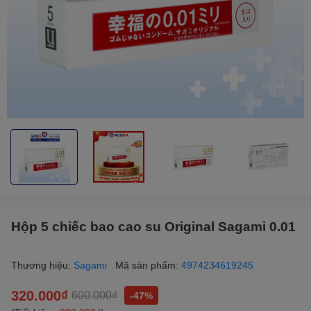
Hộp 5 chiếc bao cao su Original Sagami 0.01
Thương hiệu:
Sagami
Mã sản phẩm:
4974234619245
320.000₫
600.000₫
-47%