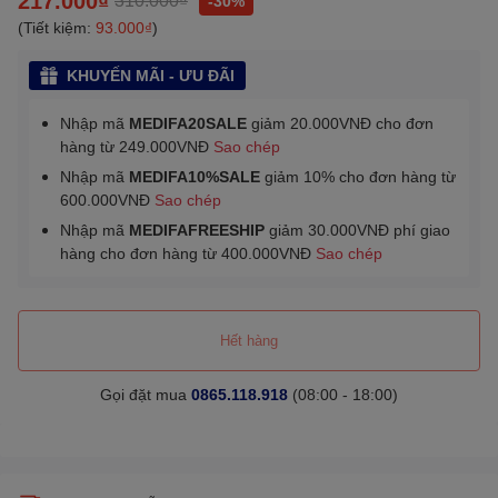
-30%
(Tiết kiệm:
93.000₫
)
KHUYẾN MÃI - ƯU ĐÃI
Nhập mã
MEDIFA20SALE
giảm 20.000VNĐ cho đơn
hàng từ 249.000VNĐ
Sao chép
Nhập mã
MEDIFA10%SALE
giảm 10% cho đơn hàng từ
600.000VNĐ
Sao chép
Nhập mã
MEDIFAFREESHIP
giảm 30.000VNĐ phí giao
hàng cho đơn hàng từ 400.000VNĐ
Sao chép
Hết hàng
Gọi đặt mua
0865.118.918
(08:00 - 18:00)