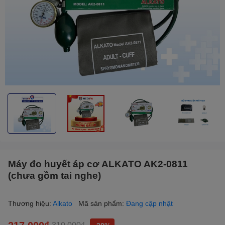
Máy đo huyết áp cơ ALKATO AK2-0811
(chưa gồm tai nghe)
Thương hiệu:
Alkato
Mã sản phẩm:
Đang cập nhật
217.000₫
310.000₫