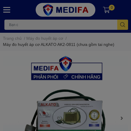
0
Trang chủ
/
Máy đo huyết áp cơ
/
Máy đo huyết áp cơ ALKATO AK2-0811 (chưa gồm tai nghe)