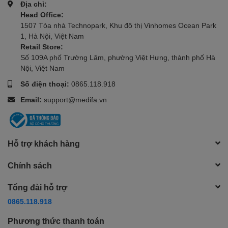
Địa chỉ:
Head Office:
1507 Tòa nhà Technopark, Khu đô thị Vinhomes Ocean Park
1, Hà Nội, Việt Nam
Retail Store:
Số 109A phố Trường Lâm, phường Việt Hưng, thành phố Hà
Nội, Việt Nam
Số điện thoại:
0865.118.918
Email:
support@medifa.vn
Hỗ trợ khách hàng
Chính sách
Tổng đài hỗ trợ
0865.118.918
Phương thức thanh toán