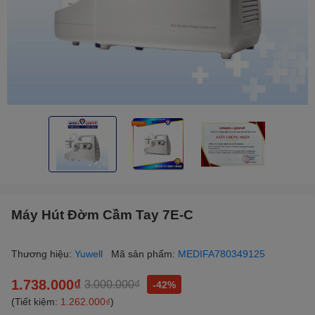
Máy Hút Đờm Cầm Tay 7E-C
Thương hiệu:
Yuwell
Mã sản phẩm:
MEDIFA780349125
1.738.000₫
3.000.000₫
-42%
(Tiết kiệm:
1.262.000₫
)