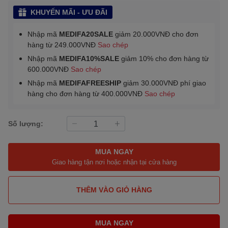
KHUYẾN MÃI - ƯU ĐÃI
Nhập mã
MEDIFA20SALE
giảm 20.000VNĐ cho đơn
hàng từ 249.000VNĐ
Sao chép
Nhập mã
MEDIFA10%SALE
giảm 10% cho đơn hàng từ
600.000VNĐ
Sao chép
Nhập mã
MEDIFAFREESHIP
giảm 30.000VNĐ phí giao
hàng cho đơn hàng từ 400.000VNĐ
Sao chép
Số lượng:
MUA NGAY
Giao hàng tận nơi hoặc nhận tại cửa hàng
THÊM VÀO GIỎ HÀNG
MUA NGAY