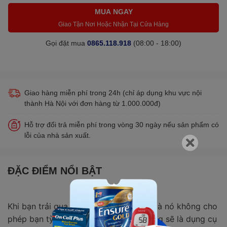
MUA NGAY
Giao Tận Nơi Hoặc Nhận Tại Cửa Hàng
Gọi đặt mua
0865.118.918
(08:00 - 18:00)
Giao hàng miễn phí trong 24h (chỉ áp dụng khu vực nội
thành Hà Nội với đơn hàng từ 1.000.000đ)
Hỗ trợ đổi trả miễn phí trong vòng 30 ngày nếu sản phẩm có
lỗi của nhà sản xuất.
ĐẶC ĐIỂM NỔI BẬT
Khi bạn trải qua một cuộc phẫu thuật và nó không cho
phép bạn tỳ chân khi di chuyển, thì nạng sẽ là dụng cụ