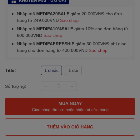
KHUYẾN MÃI - ƯU ĐÃI
Nhập mã
MEDIFA20SALE
giảm 20.000VNĐ cho đơn
hàng từ 249.000VNĐ
Sao chép
Nhập mã
MEDIFA10%SALE
giảm 10% cho đơn hàng từ
600.000VNĐ
Sao chép
Nhập mã
MEDIFAFREESHIP
giảm 30.000VNĐ phí giao
hàng cho đơn hàng từ 400.000VNĐ
Sao chép
Title:
1 chiếc
1 đôi
Số lượng:
MUA NGAY
Giao hàng tận nơi hoặc nhận tại cửa hàng
THÊM VÀO GIỎ HÀNG