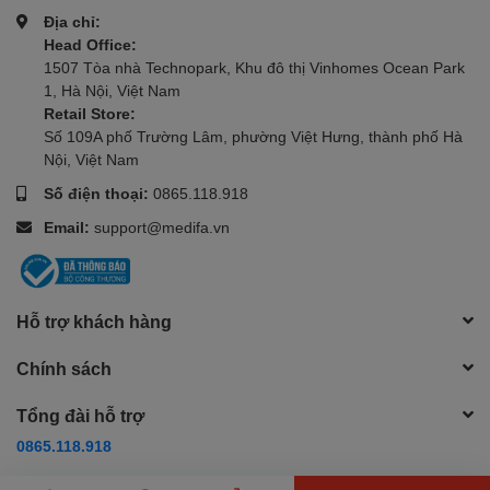
Địa chỉ:
Head Office:
1507 Tòa nhà Technopark, Khu đô thị Vinhomes Ocean Park
1, Hà Nội, Việt Nam
Retail Store:
Số 109A phố Trường Lâm, phường Việt Hưng, thành phố Hà
Nội, Việt Nam
Số điện thoại:
0865.118.918
Email:
support@medifa.vn
Hỗ trợ khách hàng
Chính sách
Tổng đài hỗ trợ
0865.118.918
Phương thức thanh toán