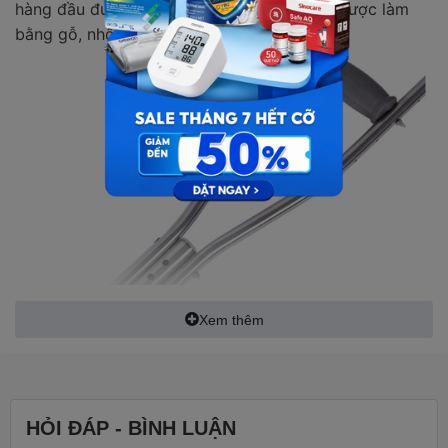
hàng đầu được khuyên dùng. Nạng có thể được làm
bằng gỗ, nhôm hoặc inox.
Xem thêm
HỎI ĐÁP - BÌNH LUẬN