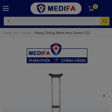
0
Trang chủ
/
Nạng
/
Nạng Chống Nách Inox Oromi C11