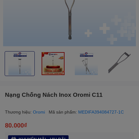
Nạng Chống Nách Inox Oromi C11
Thương hiệu:
Oromi
Mã sản phẩm:
MEDIFA394084727-1C
80.000₫