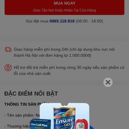
MUA NGAY
Giao Tận Nơi Hoặc Nhận Tại Cửa Hàng
Gọi đặt mua
0865.118.918
(08:00 - 18:00)
Giao hàng miễn phí trong 24h (chỉ áp dụng khu vực nội
thành Hà Nội với đơn hàng từ 1.000.000đ)
Hỗ trợ đổi trả miễn phí trong vòng 30 ngày nếu sản phẩm có
lỗi của nhà sản xuất.
ĐẶC ĐIỂM NỔI BẬT
THÔNG TIN SẢN PHẨM:
- Tên sản phẩm: Nẹp Iselin
- Thương hiệu: ORBE®