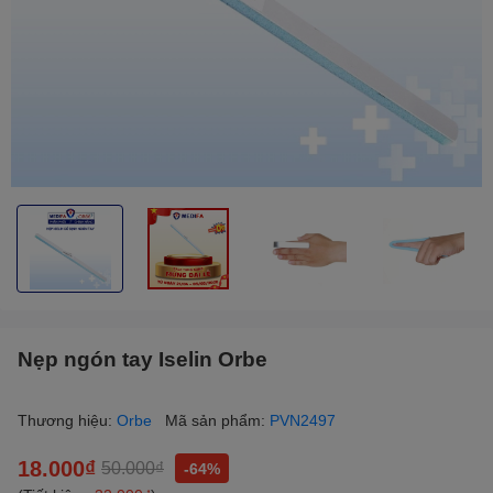
Nẹp ngón tay Iselin Orbe
Thương hiệu:
Orbe
Mã sản phẩm:
PVN2497
18.000₫
50.000₫
-64%