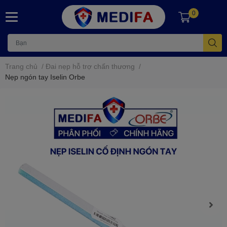
0
Trang chủ
/
Đai nẹp hỗ trợ chấn thương
/
Nẹp ngón tay Iselin Orbe