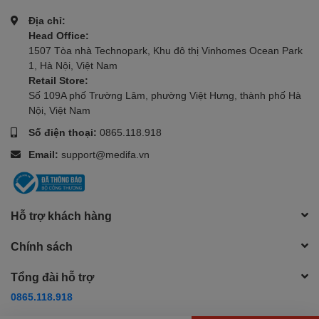
Địa chỉ:
Head Office:
1507 Tòa nhà Technopark, Khu đô thị Vinhomes Ocean Park
1, Hà Nội, Việt Nam
Retail Store:
Số 109A phố Trường Lâm, phường Việt Hưng, thành phố Hà
Nội, Việt Nam
Số điện thoại:
0865.118.918
Email:
support@medifa.vn
Hỗ trợ khách hàng
Chính sách
Tổng đài hỗ trợ
0865.118.918