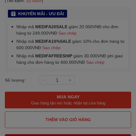
(Tiết kiệm:
32.000₫
)
KHUYẾN MÃI - ƯU ĐÃI
Nhập mã
MEDIFA20SALE
giảm 20.000VNĐ cho đơn
hàng từ 249.000VNĐ
Sao chép
Nhập mã
MEDIFA10%SALE
giảm 10% cho đơn hàng từ
600.000VNĐ
Sao chép
Nhập mã
MEDIFAFREESHIP
giảm 30.000VNĐ phí giao
hàng cho đơn hàng từ 400.000VNĐ
Sao chép
Số lượng:
MUA NGAY
Giao hàng tận nơi hoặc nhận tại cửa hàng
THÊM VÀO GIỎ HÀNG