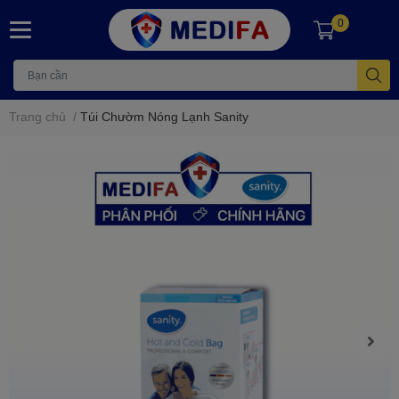
0
Trang chủ
/
Túi Chườm Nóng Lạnh Sanity