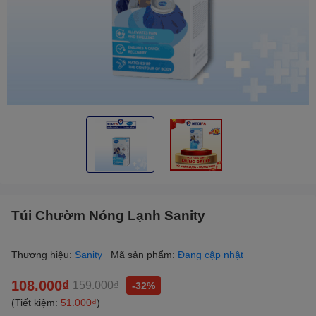
Túi Chườm Nóng Lạnh Sanity
Thương hiệu:
Sanity
Mã sản phẩm:
Đang cập nhật
108.000₫
159.000₫
-32%
(Tiết kiệm:
51.000₫
)