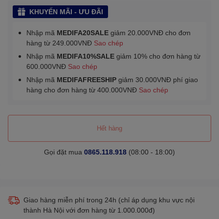
KHUYẾN MÃI - ƯU ĐÃI
Nhập mã
MEDIFA20SALE
giảm 20.000VNĐ cho đơn
hàng từ 249.000VNĐ
Sao chép
Nhập mã
MEDIFA10%SALE
giảm 10% cho đơn hàng từ
600.000VNĐ
Sao chép
Nhập mã
MEDIFAFREESHIP
giảm 30.000VNĐ phí giao
hàng cho đơn hàng từ 400.000VNĐ
Sao chép
Hết hàng
Gọi đặt mua
0865.118.918
(08:00 - 18:00)
Giao hàng miễn phí trong 24h (chỉ áp dụng khu vực nội
thành Hà Nội với đơn hàng từ 1.000.000đ)