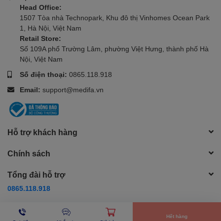
Head Office:
1507 Tòa nhà Technopark, Khu đô thị Vinhomes Ocean Park
1, Hà Nội, Việt Nam
Retail Store:
Số 109A phố Trường Lâm, phường Việt Hưng, thành phố Hà
Nội, Việt Nam
Số điện thoại:
0865.118.918
Email:
support@medifa.vn
Hỗ trợ khách hàng
Chính sách
Tổng đài hỗ trợ
0865.118.918
Phương thức thanh toán
Hết hàng