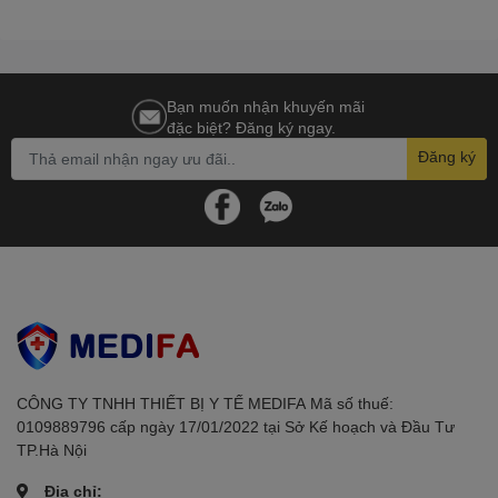
phẩm
Bạn muốn nhận khuyến mãi
đặc biệt? Đăng ký ngay.
Đăng ký
CÔNG TY TNHH THIẾT BỊ Y TẾ MEDIFAㅤㅤㅤㅤㅤㅤㅤ Mã số thuế:
0109889796 cấp ngày 17/01/2022 tại Sở Kế hoạch và Đầu Tư
TP.Hà Nội
Địa chỉ: