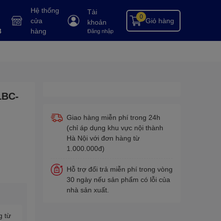
Hệ thống
Tài
0
cửa
Giỏ hàng
khoản
8
hàng
Đăng nhập
LBC-
Giao hàng miễn phí trong 24h
(chỉ áp dụng khu vực nội thành
Hà Nội với đơn hàng từ
1.000.000đ)
Hỗ trợ đổi trả miễn phí trong vòng
30 ngày nếu sản phẩm có lỗi của
nhà sản xuất.
g từ