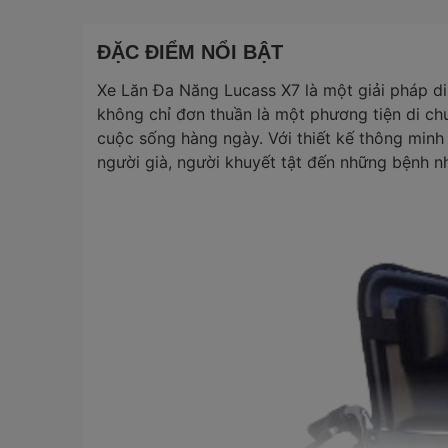
ĐẶC ĐIỂM NỔI BẬT
Xe Lăn Đa Năng Lucass X7 là một giải pháp di 
không chỉ đơn thuần là một phương tiện di ch
cuộc sống hàng ngày. Với thiết kế thông minh
người già, người khuyết tật đến những bệnh n