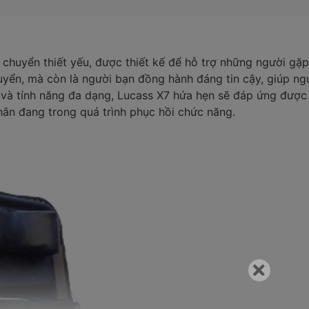
chuyển thiết yếu, được thiết kế để hỗ trợ những người gặp
uyển, mà còn là người bạn đồng hành đáng tin cậy, giúp ngư
 và tính năng đa dạng, Lucass X7 hứa hẹn sẽ đáp ứng được 
hân đang trong quá trình phục hồi chức năng.