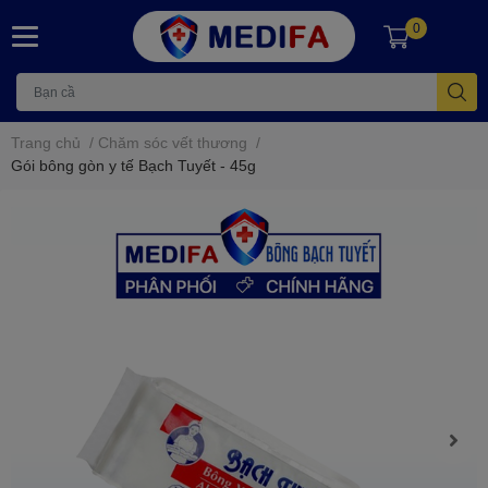
0
Trang chủ
/
Chăm sóc vết thương
/
Gói bông gòn y tế Bạch Tuyết - 45g