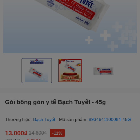
Gói bông gòn y tế Bạch Tuyết - 45g
Thương hiệu:
Bạch Tuyết
Mã sản phẩm:
8934641100084-45G
13.000₫
14.600₫
-11%