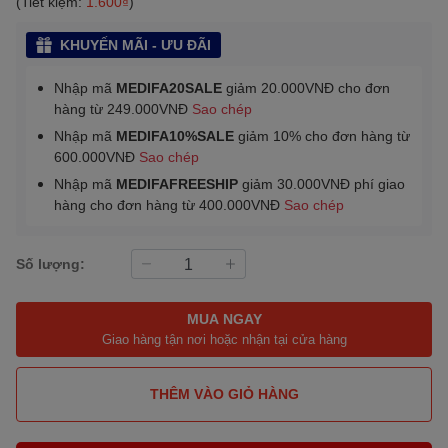
(Tiết kiệm:
1.600₫
)
KHUYẾN MÃI - ƯU ĐÃI
Nhập mã
MEDIFA20SALE
giảm 20.000VNĐ cho đơn
hàng từ 249.000VNĐ
Sao chép
Nhập mã
MEDIFA10%SALE
giảm 10% cho đơn hàng từ
600.000VNĐ
Sao chép
Nhập mã
MEDIFAFREESHIP
giảm 30.000VNĐ phí giao
hàng cho đơn hàng từ 400.000VNĐ
Sao chép
Số lượng:
MUA NGAY
Giao hàng tận nơi hoặc nhận tại cửa hàng
THÊM VÀO GIỎ HÀNG