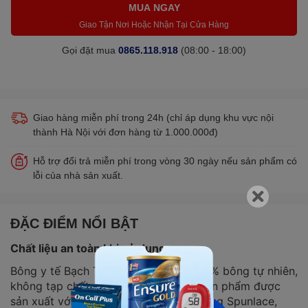
MUA NGAY
Giao Tận Nơi Hoặc Nhận Tại Cửa Hàng
Gọi đặt mua
0865.118.918
(08:00 - 18:00)
Giao hàng miễn phí trong 24h (chỉ áp dụng khu vực nội
thành Hà Nội với đơn hàng từ 1.000.000đ)
Hỗ trợ đổi trả miễn phí trong vòng 30 ngày nếu sản phẩm có
lỗi của nhà sản xuất.
ĐẶC ĐIỂM NỔI BẬT
Chất liệu an toàn khi sử dụng
Bông y tế Bạch Tuyết được làm từ 100% bông tự nhiên,
không tạp chất và không polyester. Sản phẩm được
sản xuất với công nghệ xử lý màng bông Spunlace,