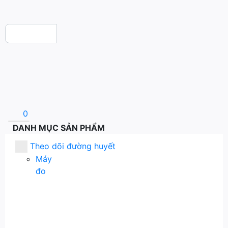
0
DANH MỤC SẢN PHẨM
Theo dõi đường huyết
Máy
đo