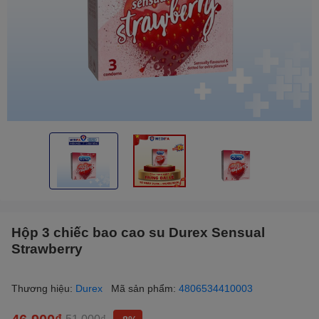
Hộp 3 chiếc bao cao su Durex Sensual
Strawberry
Thương hiệu:
Durex
Mã sản phẩm:
4806534410003
46.900₫
51.000₫