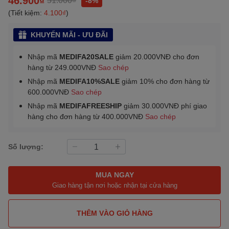
-8%
(Tiết kiệm:
4.100₫
)
KHUYẾN MÃI - ƯU ĐÃI
Nhập mã
MEDIFA20SALE
giảm 20.000VNĐ cho đơn
hàng từ 249.000VNĐ
Sao chép
Nhập mã
MEDIFA10%SALE
giảm 10% cho đơn hàng từ
600.000VNĐ
Sao chép
Nhập mã
MEDIFAFREESHIP
giảm 30.000VNĐ phí giao
hàng cho đơn hàng từ 400.000VNĐ
Sao chép
Số lượng:
MUA NGAY
Giao hàng tận nơi hoặc nhận tại cửa hàng
THÊM VÀO GIỎ HÀNG