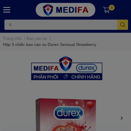
0
Trang chủ
/
Bao cao su
/
Hộp 3 chiếc bao cao su Durex Sensual Strawberry