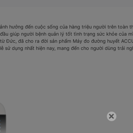
ảnh hưởng đến cuộc sống của hàng triệu người trên toàn th
 đầu giúp người bệnh quản lý tốt tình trạng sức khỏe của
n từ Đức, đã cho ra đời sản phẩm Máy đo đường huyết ACC
dễ sử dụng nhất hiện nay, mang đến cho người dùng trải n