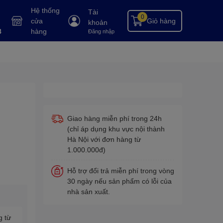
Hệ thống
Tài
0
cửa
Giỏ hàng
khoản
8
hàng
Đăng nhập
Giao hàng miễn phí trong 24h
(chỉ áp dụng khu vực nội thành
Hà Nội với đơn hàng từ
1.000.000đ)
Hỗ trợ đổi trả miễn phí trong vòng
30 ngày nếu sản phẩm có lỗi của
nhà sản xuất.
g từ