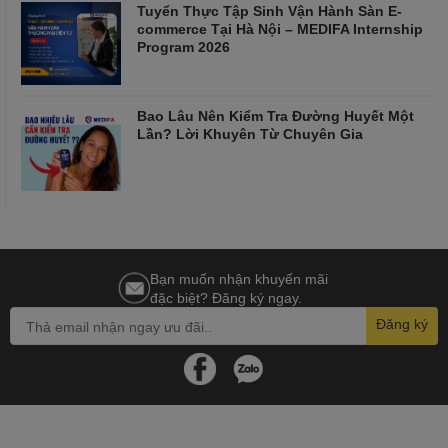
Tuyển Thực Tập Sinh Vận Hành Sàn E-
commerce Tại Hà Nội – MEDIFA Internship
Program 2026
Bao Lâu Nên Kiểm Tra Đường Huyết Một
Lần? Lời Khuyên Từ Chuyên Gia
Bạn muốn nhận khuyến mãi
đặc biệt? Đăng ký ngay.
Đăng ký