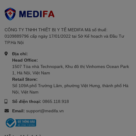
CÔNG TY TNHH THIẾT BỊ Y TẾ MEDIFAㅤㅤㅤㅤㅤㅤㅤ Mã số thuế:
0109889796 cấp ngày 17/01/2022 tại Sở Kế hoạch và Đầu Tư
TP.Hà Nội
Địa chỉ:
Head Office:
1507 Tòa nhà Technopark, Khu đô thị Vinhomes Ocean Park
1, Hà Nội, Việt Nam
Retail Store:
Số 109A phố Trường Lâm, phường Việt Hưng, thành phố Hà
Nội, Việt Nam
Số điện thoại:
0865.118.918
Email:
support@medifa.vn