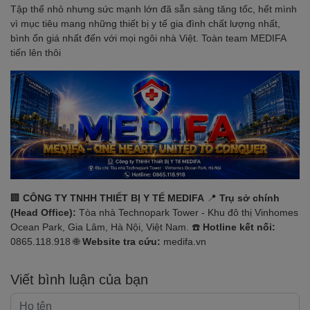
Tập thể nhỏ nhưng sức mạnh lớn đã sẵn sàng tăng tốc, hết mình
vì mục tiêu mang những thiết bị y tế gia đình chất lượng nhất,
bình ổn giá nhất đến với mọi ngôi nhà Việt. Toàn team MEDIFA
tiến lên thôi
🏢
CÔNG TY TNHH THIẾT BỊ Y TẾ MEDIFA
📍
Trụ sở chính
(Head Office):
Tòa nhà Technopark Tower - Khu đô thị Vinhomes
Ocean Park, Gia Lâm, Hà Nội, Việt Nam. ☎️
Hotline kết nối:
0865.118.918 🌐
Website tra cứu:
medifa.vn
Viết bình luận của bạn