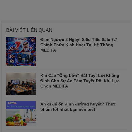
BÀI VIẾT LIÊN QUAN
Đếm Ngược 2 Ngày: Siêu Tiệc Sale 7.7
Chính Thức Kích Hoạt Tại Hệ Thống
MEDIFA
Khi Các "Ông Lớn" Bắt Tay: Lời Khẳng
Định Cho Sự An Tâm Tuyệt Đối Khi Lựa
Chọn MEDIFA
Ăn gì để ổn định đường huyết? Thực
phẩm tốt nhất bạn nên biết