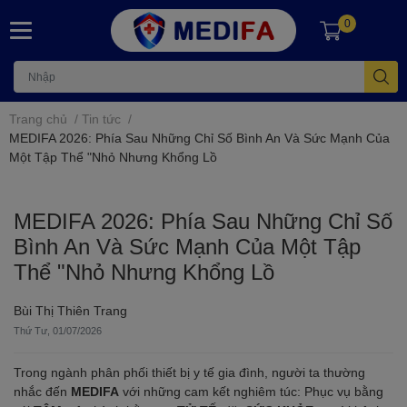
0
Trang chủ
/
Tin tức
/
MEDIFA 2026: Phía Sau Những Chỉ Số Bình An Và Sức Mạnh Của
Một Tập Thể "Nhỏ Nhưng Khổng Lồ
MEDIFA 2026: Phía Sau Những Chỉ Số
Bình An Và Sức Mạnh Của Một Tập
Thể "Nhỏ Nhưng Khổng Lồ
Bùi Thị Thiên Trang
Thứ Tư, 01/07/2026
Trong ngành phân phối thiết bị y tế gia đình, người ta thường
nhắc đến
MEDIFA
với những cam kết nghiêm túc: Phục vụ bằng