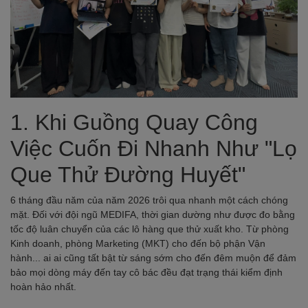
1. Khi Guồng Quay Công
Việc Cuốn Đi Nhanh Như "Lọ
Que Thử Đường Huyết"
6 tháng đầu năm của năm 2026 trôi qua nhanh một cách chóng
mặt. Đối với đội ngũ MEDIFA, thời gian dường như được đo bằng
tốc độ luân chuyển của các lô hàng que thử xuất kho. Từ phòng
Kinh doanh, phòng Marketing (MKT) cho đến bộ phận Vận
hành... ai ai cũng tất bật từ sáng sớm cho đến đêm muộn để đảm
bảo mọi dòng máy đến tay cô bác đều đạt trạng thái kiểm định
hoàn hảo nhất.