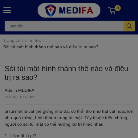
0
Trang chủ
/
Tin tức
/
Sỏi túi mật hình thành thế nào và điều trị ra sao?
Sỏi túi mật hình thành thế nào và điều
trị ra sao?
Admin MEDIFA
Thứ Sáu, 11/06/2021
ỏi túi mật là vật thể giống như đá, có thể nhỏ như hạt cát hoặc lớn
như quả trứng, hình thành trong túi mật. Tùy thuộc triệu chứng,
người có sỏi túi mật có thể hướng xử trí khác nhau.
1. Túi mật là gì?