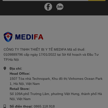
CÔNG TY TNHH THIẾT BỊ Y TẾ MEDIFAㅤㅤㅤㅤㅤㅤㅤ Mã số thuế:
0109889796 cấp ngày 17/01/2022 tại Sở Kế hoạch và Đầu Tư
TP.Hà Nội
Địa chỉ:
Head Office:
1507 Tòa nhà Technopark, Khu đô thị Vinhomes Ocean Park
1, Hà Nội, Việt Nam
Retail Store:
Số 109A phố Trường Lâm, phường Việt Hưng, thành phố Hà
Nội, Việt Nam
Số điện thoại:
0865.118.918