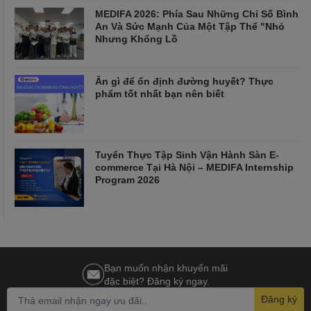
MEDIFA 2026: Phía Sau Những Chỉ Số Bình
An Và Sức Mạnh Của Một Tập Thể "Nhỏ
Nhưng Khổng Lồ
Ăn gì để ổn định đường huyết? Thực
phẩm tốt nhất bạn nên biết
Tuyển Thực Tập Sinh Vận Hành Sàn E-
commerce Tại Hà Nội – MEDIFA Internship
Program 2026
Bạn muốn nhận khuyến mãi
đặc biệt? Đăng ký ngay.
Đăng ký