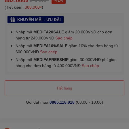
-41%
(Tiết kiệm:
388.000₫
)
KHUYẾN MÃI - ƯU ĐÃI
Nhập mã
MEDIFA20SALE
giảm 20.000VNĐ cho đơn
hàng từ 249.000VNĐ
Sao chép
Nhập mã
MEDIFA10%SALE
giảm 10% cho đơn hàng từ
600.000VNĐ
Sao chép
Nhập mã
MEDIFAFREESHIP
giảm 30.000VNĐ phí giao
hàng cho đơn hàng từ 400.000VNĐ
Sao chép
Hết hàng
Gọi đặt mua
0865.118.918
(08:00 - 18:00)