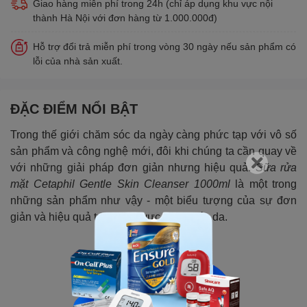
Giao hàng miễn phí trong 24h (chỉ áp dụng khu vực nội
thành Hà Nội với đơn hàng từ 1.000.000đ)
Hỗ trợ đổi trả miễn phí trong vòng 30 ngày nếu sản phẩm có
lỗi của nhà sản xuất.
ĐẶC ĐIỂM NỔI BẬT
Trong thế giới chăm sóc da ngày càng phức tạp với vô số
sản phẩm và công nghệ mới, đôi khi chúng ta cần quay về
với những giải pháp đơn giản nhưng hiệu quả.
Sữa rửa
mặt Cetaphil Gentle Skin Cleanser 1000ml
là một trong
những sản phẩm như vậy - một biểu tượng của sự đơn
giản và hiệu quả trong lĩnh vực chăm sóc da.