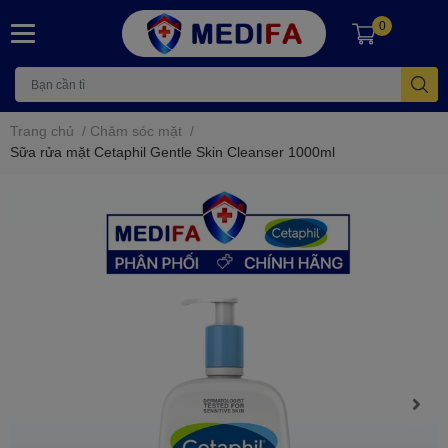
0
Trang chủ
/
Chăm sóc mặt
/
Sữa rửa mặt Cetaphil Gentle Skin Cleanser 1000ml