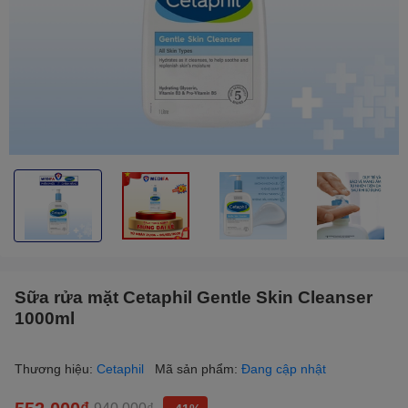
Sữa rửa mặt Cetaphil Gentle Skin Cleanser
1000ml
Thương hiệu:
Cetaphil
Mã sản phẩm:
Đang cập nhật
552.000₫
940.000₫