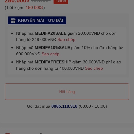
-38%
(Tiết kiệm:
150.000₫
)
KHUYẾN MÃI - ƯU ĐÃI
Nhập mã
MEDIFA20SALE
giảm 20.000VNĐ cho đơn
hàng từ 249.000VNĐ
Sao chép
Nhập mã
MEDIFA10%SALE
giảm 10% cho đơn hàng từ
600.000VNĐ
Sao chép
Nhập mã
MEDIFAFREESHIP
giảm 30.000VNĐ phí giao
hàng cho đơn hàng từ 400.000VNĐ
Sao chép
Hết hàng
Gọi đặt mua
0865.118.918
(08:00 - 18:00)