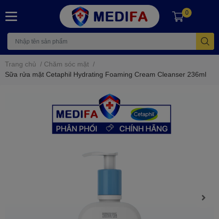
0
Trang chủ
/
Chăm sóc mặt
/
Sữa rửa mặt Cetaphil Hydrating Foaming Cream Cleanser 236ml