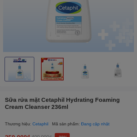
Sữa rửa mặt Cetaphil Hydrating Foaming
Cream Cleanser 236ml
Thương hiệu:
Cetaphil
Mã sản phẩm:
Đang cập nhật
250.000₫
400.000₫