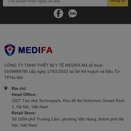
Đăng ký
CÔNG TY TNHH THIẾT BỊ Y TẾ MEDIFAㅤㅤㅤㅤㅤㅤㅤ Mã số thuế:
0109889796 cấp ngày 17/01/2022 tại Sở Kế hoạch và Đầu Tư
TP.Hà Nội
Địa chỉ:
Head Office:
1507 Tòa nhà Technopark, Khu đô thị Vinhomes Ocean Park
1, Hà Nội, Việt Nam
Retail Store:
Số 109A phố Trường Lâm, phường Việt Hưng, thành phố Hà
Nội, Việt Nam