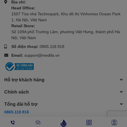
Địa chỉ:
Head Office:
1507 Tòa nhà Technopark, Khu đô thị Vinhomes Ocean Park
1, Hà Nội, Việt Nam
Retail Store:
Số 109A phố Trường Lâm, phường Việt Hưng, thành phố Hà
Nội, Việt Nam
Số điện thoại:
0865.118.918
Email:
support@medifa.vn
Hỗ trợ khách hàng
Chính sách
Tổng đài hỗ trợ
0865.118.918
Phương thức thanh toán