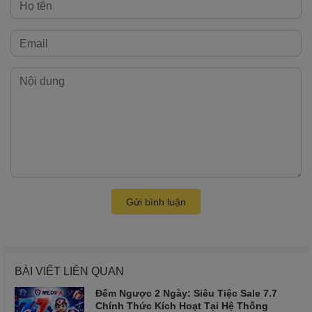
Gửi bình luận
BÀI VIẾT LIÊN QUAN
Đếm Ngược 2 Ngày: Siêu Tiệc Sale 7.7
Chính Thức Kích Hoạt Tại Hệ Thống