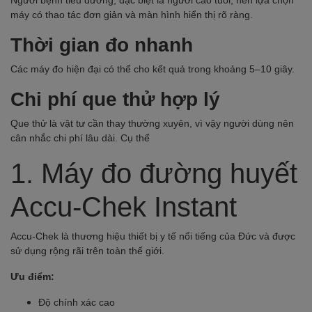
máy có thao tác đơn giản và màn hình hiển thị rõ ràng.
Thời gian đo nhanh
Các máy đo hiện đại có thể cho kết quả trong khoảng 5–10 giây.
Chi phí que thử hợp lý
Que thử là vật tư cần thay thường xuyên, vì vậy người dùng nên
cân nhắc chi phí lâu dài. Cụ thể
1.
Máy đo đường huyết
Accu-Chek Instant
Accu-Chek là thương hiệu thiết bị y tế nổi tiếng của Đức và được
sử dụng rộng rãi trên toàn thế giới.
Ưu điểm:
Độ chính xác cao