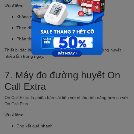
Ưu điểm:
Không cần chích máu mỗi lần đo
Theo dõi đường huyết liên tục
Phân tích xu hướng đường huyết
Thiết bị đặc biệt phù hợp với người cần theo dõi đường huyết
nhiều lần trong ngày.
7.
Máy đo đường huyết On
Call Extra
On Call Extra là phiên bản cải tiến với nhiều tính năng hơn so với
On Call Plus.
Ưu điểm:
Cho kết quả nhanh