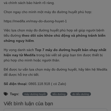
và chính sách bảo hành rõ ràng.
Chọn ngay cho mình một máy đo đường huyết phù hợp:
https://medifa.vn/may-do-duong-huyet-1
Việc lựa chọn máy đo đường huyết phù hợp sẽ giúp người bệnh
tiểu đường
theo dõi sức khỏe chủ động và phòng tránh biến
chứng nguy hiểm
.
Hy vọng danh sách
Top 7 máy đo đường huyết bán chạy nhất
hiện nay từ Medifa
trong bài viết sẽ giúp bạn tìm được thiết bị
phù hợp cho mình hoặc người thân.
Để được tư vấn lựa chọn máy đo đường huyết, hãy liên hệ Medifa
để được hỗ trợ chi tiết.
Số điện thoại:
0865.118.918
( có Zalo)
Tags:
máy đường huyết
tiểu đường
đo tiểu đường
Viết bình luận của bạn