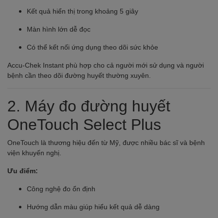
Kết quả hiển thị trong khoảng 5 giây
Màn hình lớn dễ đọc
Có thể kết nối ứng dụng theo dõi sức khỏe
Accu-Chek Instant phù hợp cho cả người mới sử dụng và người
bệnh cần theo dõi đường huyết thường xuyên.
2.
Máy đo đường huyết
OneTouch Select Plus
OneTouch là thương hiệu đến từ Mỹ, được nhiều bác sĩ và bệnh
viện khuyến nghị.
Ưu điểm:
Công nghệ đo ổn định
Hướng dẫn màu giúp hiểu kết quả dễ dàng