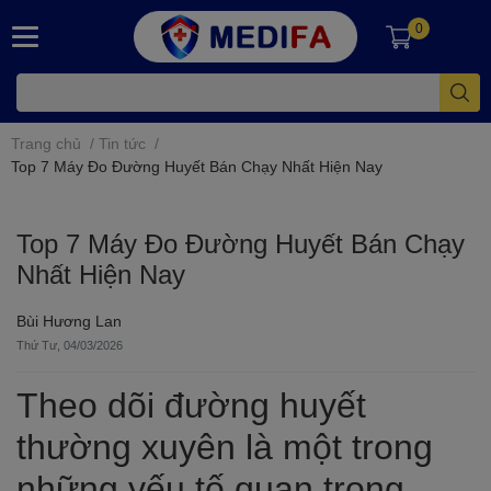
0
Trang chủ
/
Tin tức
/
Top 7 Máy Đo Đường Huyết Bán Chạy Nhất Hiện Nay
Top 7 Máy Đo Đường Huyết Bán Chạy
Nhất Hiện Nay
Bùi Hương Lan
Thứ Tư, 04/03/2026
Theo dõi đường huyết
thường xuyên là một trong
những yếu tố quan trọng