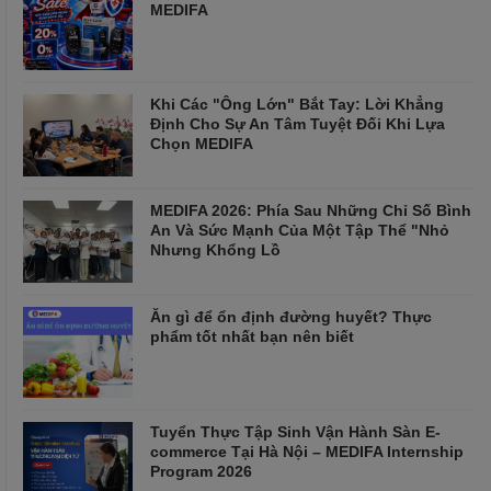
MEDIFA
Khi Các "Ông Lớn" Bắt Tay: Lời Khẳng
Định Cho Sự An Tâm Tuyệt Đối Khi Lựa
Chọn MEDIFA
MEDIFA 2026: Phía Sau Những Chỉ Số Bình
An Và Sức Mạnh Của Một Tập Thể "Nhỏ
Nhưng Khổng Lồ
Ăn gì để ổn định đường huyết? Thực
phẩm tốt nhất bạn nên biết
Tuyển Thực Tập Sinh Vận Hành Sàn E-
commerce Tại Hà Nội – MEDIFA Internship
Program 2026