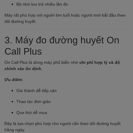
Bộ nhớ lưu trữ nhiều lần đo
Máy rất phù hợp với người lớn tuổi hoặc người mới bắt đầu theo
dõi đường huyết.
3.
Máy đo đường huyết On
Call Plus
On Call Plus là dòng máy phổ biến nhờ
chi phí hợp lý và độ
chính xác ổn định
.
Ưu điểm:
Giá thành dễ tiếp cận
Thao tác đơn giản
Que thử dễ mua
Đây là lựa chọn phù hợp cho người cần theo dõi đường huyết
hằng ngày.