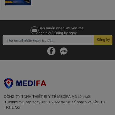
Bạn muốn nhận khuyến mãi
đặc biệt? Đăng ký ngay.
Đăng ký
CÔNG TY TNHH THIẾT BỊ Y TẾ MEDIFAㅤㅤㅤㅤㅤㅤㅤ Mã số thuế:
0109889796 cấp ngày 17/01/2022 tại Sở Kế hoạch và Đầu Tư
TP.Hà Nội