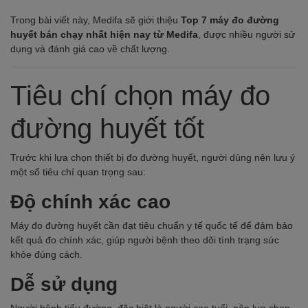
Trong bài viết này, Medifa sẽ giới thiệu
Top 7 máy đo đường
huyết bán chạy nhất hiện nay từ Medifa
, được nhiều người sử
dụng và đánh giá cao về chất lượng.
Tiêu chí chọn máy đo
đường huyết tốt
Trước khi lựa chọn thiết bị đo đường huyết, người dùng nên lưu ý
một số tiêu chí quan trọng sau:
Độ chính xác cao
Máy đo đường huyết cần đạt tiêu chuẩn y tế quốc tế để đảm bảo
kết quả đo chính xác, giúp người bệnh theo dõi tình trạng sức
khỏe đúng cách.
Dễ sử dụng
Người bệnh tiểu đường, đặc biệt là người cao tuổi, nên lựa chọn